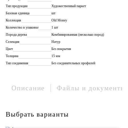
Тип продукции
Художественный паркет
Базовая единица
шт
Коллекция
Old Money
Количество в упаковке
1 шт
Порода дерева
Комбинированная (несколько пород)
Селекция
Натур
Цвет
Без покрытия
Толщина
15 мм
Тип соединения
Без соединительных профилей
Описание
Файлы и документы
Выбрать варианты