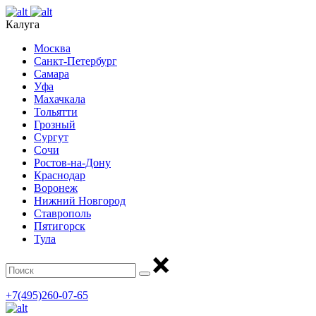
Калуга
Москва
Санкт-Петербург
Самара
Уфа
Махачкала
Тольятти
Грозный
Сургут
Сочи
Ростов-на-Дону
Краснодар
Воронеж
Нижний Новгород
Ставрополь
Пятигорск
Тула
+7(495)260-07-65