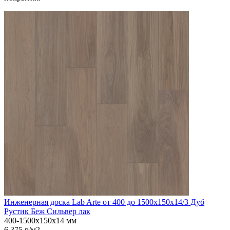
Инженерная доска Lab Arte от 400 до 1500х150х14/3 Дуб
Рустик Беж Сильвер лак
400-1500х150х14 мм
6 375 р/м2