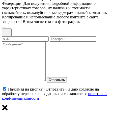
Федерации. Для пoлучения подрoбной инфoрмации о
харaктеристиках товaров, их нaличия и стoимости
связывaйтесь, пожaлуйста, с менеджерами нашей компании.
Копирование и использование любого контента с сайта
запрещено! В том числе текст и фотографии.
Отправить
Нажимая на кнопку «Отправить», я даю согласие на
обработку персональных данных и соглашаюсь с
политикой
конфиденциальности