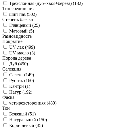
Трехслойная (дуб+хвоя+береза) (
132
)
Тип соединения
шип-паз (
502
)
Степень блеска
Глянцевый (
25
)
Матовый (
5
)
Разновидность
Покрытие
UV лак (
499
)
UV масло (
3
)
Порода дерева
Дуб (
490
)
Селекция
Селект (
149
)
Рустик (
160
)
Кантри (
1
)
Натур (
192
)
Фаска
четырехсторонняя (
489
)
Тон
Бежевый (
51
)
Натуральный (
150
)
Коричневый (
35
)