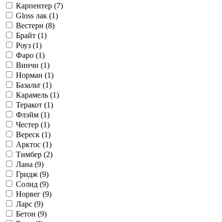
Карпентер (
7
)
Gloss лак (
1
)
Вестерн (
8
)
Брайт (
1
)
Роуз (
1
)
Фаро (
1
)
Винчи (
1
)
Норман (
1
)
Базальт (
1
)
Карамель (
1
)
Теракот (
1
)
Флэйм (
1
)
Честер (
1
)
Вереск (
1
)
Арктос (
1
)
Тимбер (
2
)
Лана (
9
)
Гридж (
9
)
Солид (
9
)
Норвег (
9
)
Ларс (
9
)
Бетон (
9
)