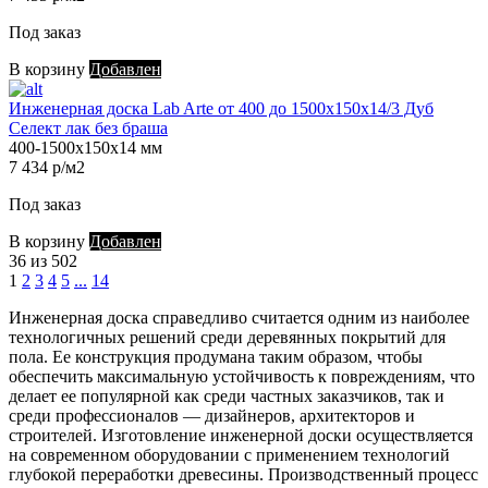
Под заказ
В корзину
Добавлен
Инженерная доска Lab Arte от 400 до 1500х150х14/3 Дуб
Селект лак без браша
400-1500х150х14 мм
7 434 р/м2
Под заказ
В корзину
Добавлен
36 из 502
1
2
3
4
5
...
14
Инженерная доска справедливо считается одним из наиболее
технологичных решений среди деревянных покрытий для
пола. Ее конструкция продумана таким образом, чтобы
обеспечить максимальную устойчивость к повреждениям, что
делает ее популярной как среди частных заказчиков, так и
среди профессионалов — дизайнеров, архитекторов и
строителей. Изготовление инженерной доски осуществляется
на современном оборудовании с применением технологий
глубокой переработки древесины. Производственный процесс