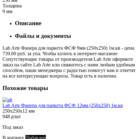
250 мм
Толщина
9 мм
Описание
Файлы и документы
Lab Arte Фанера для паркета ФСФ 9мм (250х250) 1м.кв - цена
739.00 руб. за упа. Чтобы купить в интернет-магазине
Сопутствующие товары от производителя Lab Arte оформите
заказ на сайте Lab Arte или свяжитесь с нами любым удобным
способом, наши менеджеры с радостью помогут вам и ответят
на все интересующие вопросы. Товар есть в наличии.
Похожие товары
Lab Arte Фанера для паркета ФСФ 12мм (250х250) 1м.кв
250х250х12 мм
948 р/шт
Под заказ
В корзину
Добавлен