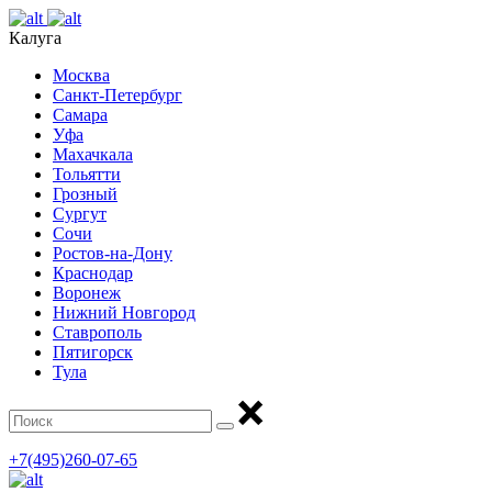
Калуга
Москва
Санкт-Петербург
Самара
Уфа
Махачкала
Тольятти
Грозный
Сургут
Сочи
Ростов-на-Дону
Краснодар
Воронеж
Нижний Новгород
Ставрополь
Пятигорск
Тула
+7(495)260-07-65