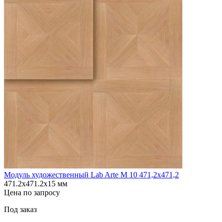
Модуль художественный Lab Arte М 10 471,2х471,2
471.2х471.2х15 мм
Цена по запросу
Под заказ