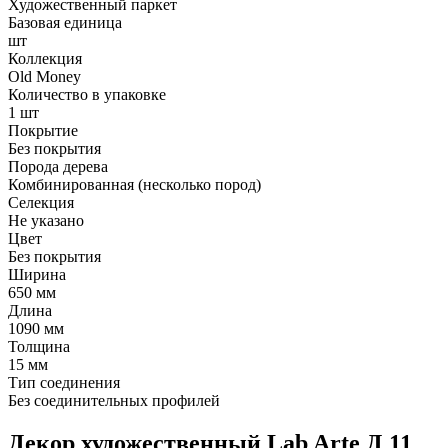
Художественный паркет
Базовая единица
шт
Коллекция
Old Money
Количество в упаковке
1 шт
Покрытие
Без покрытия
Порода дерева
Комбинированная (несколько пород)
Селекция
Не указано
Цвет
Без покрытия
Ширина
650 мм
Длина
1090 мм
Толщина
15 мм
Тип соединения
Без соединительных профилей
Декор художественный Lab Arte Д 11