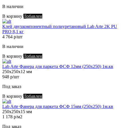
В наличии
В корзину
Добавлен
Клей двухкомпонентный полиуретановый Lab Arte 2K PU
PRO 8,1 кг
4 764 р/шт
В наличии
В корзину
Добавлен
Lab Arte Фанера для паркета ФСФ 12мм (250х250) 1м.кв
250х250х12 мм
948 р/шт
Под заказ
В корзину
Добавлен
Lab Arte Фанера для паркета ФСФ 15мм (250х250) 1м.кв
250х250х15 мм
1 178 р/м2
Под заказ