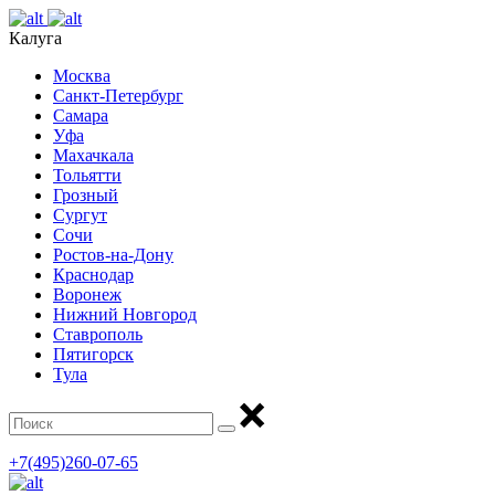
Калуга
Москва
Санкт-Петербург
Самара
Уфа
Махачкала
Тольятти
Грозный
Сургут
Сочи
Ростов-на-Дону
Краснодар
Воронеж
Нижний Новгород
Ставрополь
Пятигорск
Тула
+7(495)260-07-65