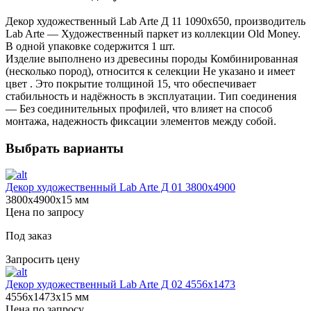
Декор художественный Lab Arte Д 11 1090х650, производитель
Lab Arte — Художественный паркет из коллекции Old Money.
В одной упаковке содержится 1 шт.
Изделие выполнено из древесины породы Комбинированная
(несколько пород), относится к селекции Не указано и имеет
цвет . Это покрытие толщиной 15, что обеспечивает
стабильность и надёжность в эксплуатации. Тип соединения
— Без соединительных профилей, что влияет на способ
монтажа, надежность фиксации элементов между собой.
Выбрать варианты
Декор художественный Lab Arte Д 01 3800х4900
3800х4900х15 мм
Цена по запросу
Под заказ
Запросить цену
Декор художественный Lab Arte Д 02 4556x1473
4556х1473х15 мм
Цена по запросу