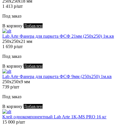
250х250х18 мм
1 413 р/шт
Под заказ
В корзину
Добавлен
Lab Arte Фанера для паркета ФСФ 21мм (250х250) 1м.кв
250х250х21 мм
1 659 р/шт
Под заказ
В корзину
Добавлен
Lab Arte Фанера для паркета ФСФ 9мм (250х250) 1м.кв
250х250х9 мм
739 р/шт
Под заказ
В корзину
Добавлен
Клей однокомпонентный Lab Arte 1K-MS PRO 16 кг
15 000 р/шт