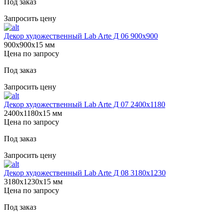
Под заказ
Запросить цену
Декор художественный Lab Arte Д 06 900х900
900х900х15 мм
Цена по запросу
Под заказ
Запросить цену
Декор художественный Lab Arte Д 07 2400х1180
2400х1180х15 мм
Цена по запросу
Под заказ
Запросить цену
Декор художественный Lab Arte Д 08 3180х1230
3180х1230х15 мм
Цена по запросу
Под заказ