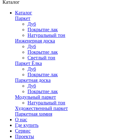
Каталог
Каталог
Паркет
Дуб
Покрытие лак
Натуральный тон
Инженерная доска
Дуб
Покрытие лак
Светлый тон
Паркет Ёлка
Дуб
Покрытие лак
Паркетная доска
Дуб
Покрытие лак
Модульный паркет
Натуральный тон
Художественный паркет
Паркетная химия
О нас
Где купить
Сервис
Проекты