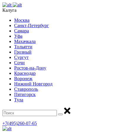
Калуга
Москва
Санкт-Петербург
Самара
Уфа
Махачкала
Тольятти
Грозный
Сургут
Сочи
Ростов-на-Дону
Краснодар
Воронеж
Нижний Новгород
Ставрополь
Пятигорск
Тула
+7(495)260-07-65