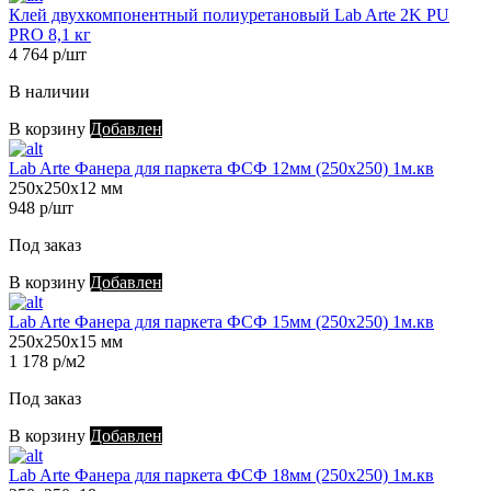
Клей двухкомпонентный полиуретановый Lab Arte 2K PU
PRO 8,1 кг
4 764 р/шт
В наличии
В корзину
Добавлен
Lab Arte Фанера для паркета ФСФ 12мм (250х250) 1м.кв
250х250х12 мм
948 р/шт
Под заказ
В корзину
Добавлен
Lab Arte Фанера для паркета ФСФ 15мм (250х250) 1м.кв
250х250х15 мм
1 178 р/м2
Под заказ
В корзину
Добавлен
Lab Arte Фанера для паркета ФСФ 18мм (250х250) 1м.кв