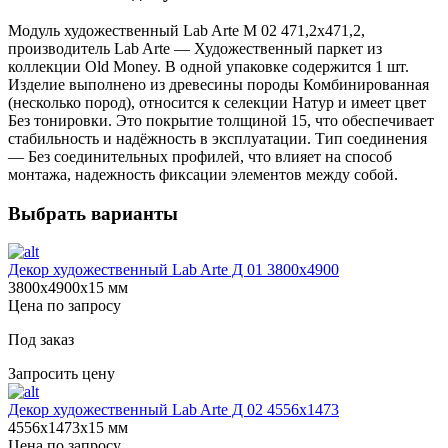
Модуль художественный Lab Arte М 02 471,2х471,2,
производитель Lab Arte — Художественный паркет из
коллекции Old Money. В одной упаковке содержится 1 шт.
Изделие выполнено из древесины породы Комбинированная
(несколько пород), относится к селекции Натур и имеет цвет
Без тонировки. Это покрытие толщиной 15, что обеспечивает
стабильность и надёжность в эксплуатации. Тип соединения
— Без соединительных профилей, что влияет на способ
монтажа, надежность фиксации элементов между собой.
Выбрать варианты
Декор художественный Lab Arte Д 01 3800х4900
3800х4900х15 мм
Цена по запросу
Под заказ
Запросить цену
Декор художественный Lab Arte Д 02 4556x1473
4556х1473х15 мм
Цена по запросу