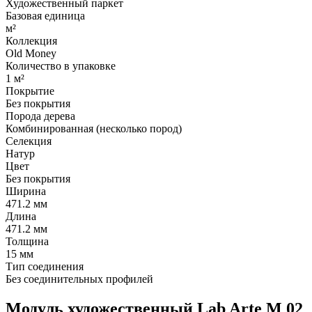
Художественный паркет
Базовая единица
м²
Коллекция
Old Money
Количество в упаковке
1 м²
Покрытие
Без покрытия
Порода дерева
Комбинированная (несколько пород)
Селекция
Натур
Цвет
Без покрытия
Ширина
471.2 мм
Длина
471.2 мм
Толщина
15 мм
Тип соединения
Без соединительных профилей
Модуль художественный Lab Arte М 02