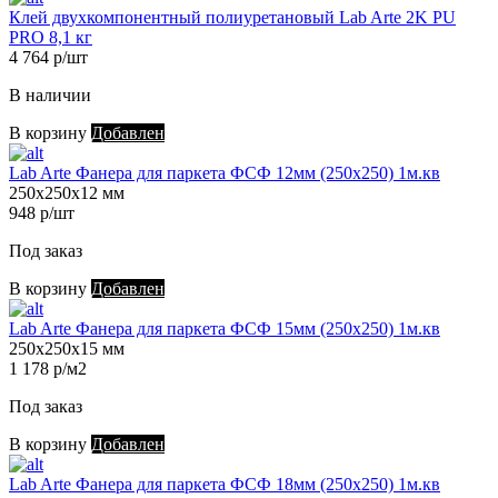
Клей двухкомпонентный полиуретановый Lab Arte 2K PU
PRO 8,1 кг
4 764 р/шт
В наличии
В корзину
Добавлен
Lab Arte Фанера для паркета ФСФ 12мм (250х250) 1м.кв
250х250х12 мм
948 р/шт
Под заказ
В корзину
Добавлен
Lab Arte Фанера для паркета ФСФ 15мм (250х250) 1м.кв
250х250х15 мм
1 178 р/м2
Под заказ
В корзину
Добавлен
Lab Arte Фанера для паркета ФСФ 18мм (250х250) 1м.кв