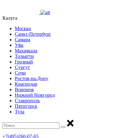
Калуга
Москва
Санкт-Петербург
Самара
Уфа
Махачкала
Тольятти
Грозный
Сургут
Сочи
Ростов-на-Дону
Краснодар
Воронеж
Нижний Новгород
Ставрополь
Пятигорск
Тула
+7(495)260-07-65