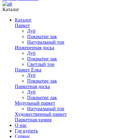
Каталог
Каталог
Паркет
Дуб
Покрытие лак
Натуральный тон
Инженерная доска
Дуб
Покрытие лак
Светлый тон
Паркет Ёлка
Дуб
Покрытие лак
Паркетная доска
Дуб
Покрытие лак
Модульный паркет
Натуральный тон
Художественный паркет
Паркетная химия
О нас
Где купить
Сервис