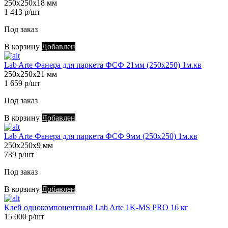
250х250х18 мм
1 413 р/шт
Под заказ
В корзину
Добавлен
Lab Arte Фанера для паркета ФСФ 21мм (250х250) 1м.кв
250х250х21 мм
1 659 р/шт
Под заказ
В корзину
Добавлен
Lab Arte Фанера для паркета ФСФ 9мм (250х250) 1м.кв
250х250х9 мм
739 р/шт
Под заказ
В корзину
Добавлен
Клей однокомпонентный Lab Arte 1K-MS PRO 16 кг
15 000 р/шт