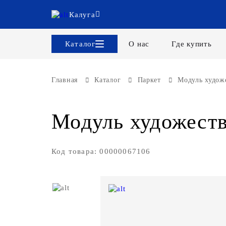
Калуга
Каталог
О нас
Где купить
Главная
Каталог
Паркет
Модуль худож
Модуль художеств
Код товара: 00000067106