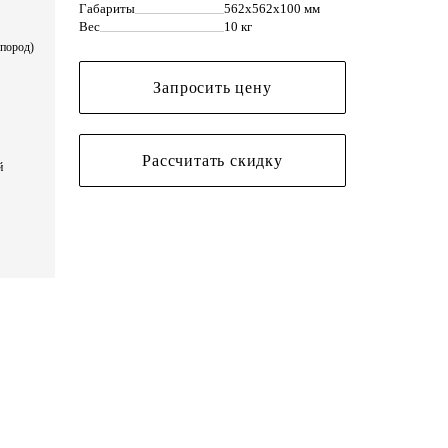
Габариты
562х562х100 мм
Вес
10 кг
 пород)
Запросить цену
Рассчитать скидку
й