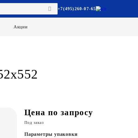
+7(495)260-07-65
Акции
52х552
Цена по запросу
Под заказ
Параметры упаковки