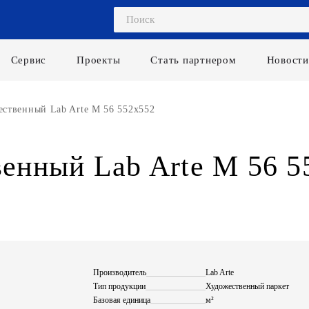
Сервис
Проекты
Стать партнером
Новости
ественный Lab Arte М 56 552х552
енный Lab Arte М 56 5
Производитель
Lab Arte
Тип продукции
Художественный паркет
Базовая единица
м²