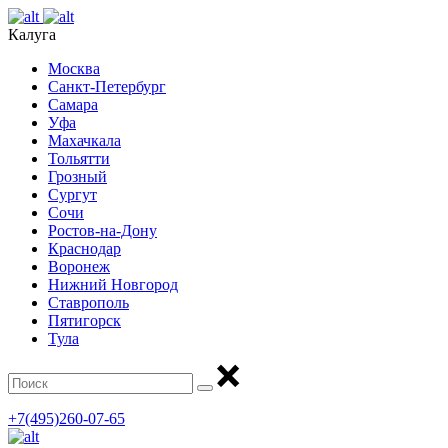
Калуга
Москва
Санкт-Петербург
Самара
Уфа
Махачкала
Тольятти
Грозный
Сургут
Сочи
Ростов-на-Дону
Краснодар
Воронеж
Нижний Новгород
Ставрополь
Пятигорск
Тула
+7(495)260-07-65