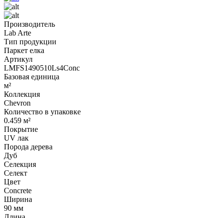
Производитель
Lab Arte
Тип продукции
Паркет елка
Артикул
LMFS1490510Ls4Conc
Базовая единица
м²
Коллекция
Chevron
Количество в упаковке
0.459 м²
Покрытие
UV лак
Порода дерева
Дуб
Селекция
Селект
Цвет
Concrete
Ширина
90 мм
Длина