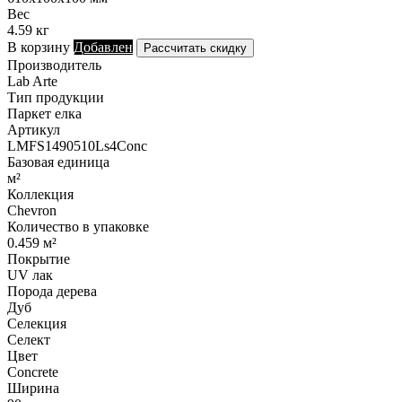
Вес
4.59 кг
В корзину
Добавлен
Рассчитать скидку
Производитель
Lab Arte
Тип продукции
Паркет елка
Артикул
LMFS1490510Ls4Conc
Базовая единица
м²
Коллекция
Chevron
Количество в упаковке
0.459 м²
Покрытие
UV лак
Порода дерева
Дуб
Селекция
Селект
Цвет
Concrete
Ширина