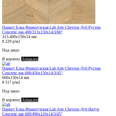
Паркет Елка Французская Lab Arte Chevron Дуб Рустик
Concrete лак 400/313х150х14/3/60°
313-400х150х14 мм
8 229 р/м2
Под заказ
В корзину
Добавлен
Паркет Елка Французская Lab Arte Chevron Дуб Рустик
Concrete лак 600/450х150х14/3/45°
600х150х14 мм
8 517 р/м2
Под заказ
В корзину
Добавлен
Паркет Елка Французская Lab Arte Chevron Дуб Натур
Concrete лак 600/490х110х14/3/45°