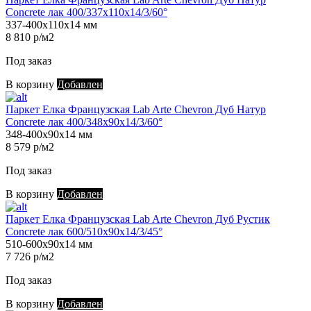
Concrete лак 400/337х110х14/3/60°
337-400х110х14 мм
8 810 р/м2
Под заказ
В корзину
Добавлен
Паркет Елка Французская Lab Arte Chevron Дуб Натур
Concrete лак 400/348х90х14/3/60°
348-400х90х14 мм
8 579 р/м2
Под заказ
В корзину
Добавлен
Паркет Елка Французская Lab Arte Chevron Дуб Рустик
Concrete лак 600/510х90х14/3/45°
510-600х90х14 мм
7 726 р/м2
Под заказ
В корзину
Добавлен