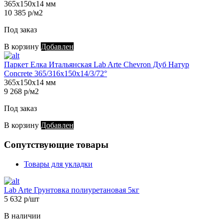
365х150х14 мм
10 385 р/м2
Под заказ
В корзину
Добавлен
Паркет Елка Итальянская Lab Arte Chevron Дуб Натур
Concrete 365/316х150х14/3/72°
365х150х14 мм
9 268 р/м2
Под заказ
В корзину
Добавлен
Сопутствующие товары
Товары для укладки
Lab Arte Грунтовка полиуретановая 5кг
5 632 р/шт
В наличии