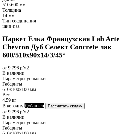
510-600 мм
Толщина
14 мм
Тип соединения
шип-паз
Паркет Елка Французская Lab Arte
Chevron Дуб Селект Concrete лак
600/510х90х14/3/45°
от 9 796 р/м2
В наличии
Параметры упаковки
Габариты
610х100х100 мм
Вес
4.59 кг
В корзину
Добавлен
Рассчитать скидку
от 9 796 р/м2
В наличии
Параметры упаковки
Габариты
610х100х100 мм