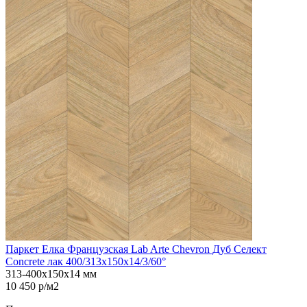
Паркет Елка Французская Lab Arte Chevron Дуб Селект
Concrete лак 400/313х150х14/3/60°
313-400х150х14 мм
10 450 р/м2