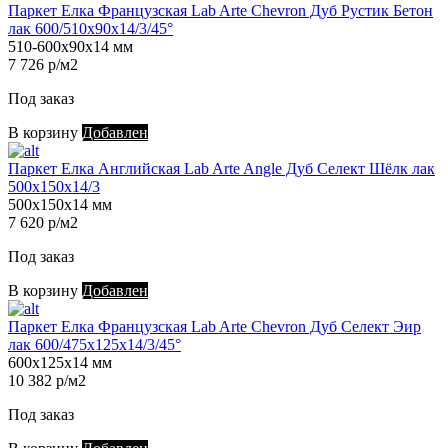
Паркет Елка Французская Lab Arte Chevron Дуб Рустик Бетон
лак 600/510х90х14/3/45°
510-600х90х14 мм
7 726 р/м2
Под заказ
В корзину
Добавлен
Паркет Елка Английская Lab Arte Angle Дуб Селект Шёлк лак
500х150х14/3
500х150х14 мм
7 620 р/м2
Под заказ
В корзину
Добавлен
Паркет Елка Французская Lab Arte Chevron Дуб Селект Эир
лак 600/475х125х14/3/45°
600х125х14 мм
10 382 р/м2
Под заказ