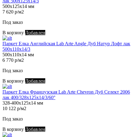
лак 500х125х14/3
500х125х14 мм
7 620 р/м2
Под заказ
В корзину
Добавлен
Паркет Елка Английская Lab Arte Angle Дуб Натур Лофт лак
500х110х14/3
500х110х14 мм
6 770 р/м2
Под заказ
В корзину
Добавлен
Паркет Елка Французская Lab Arte Chevron Дуб Селект 2006
лак 400/328х125х14/3/60°
328-400х125х14 мм
10 122 р/м2
Под заказ
В корзину
Добавлен