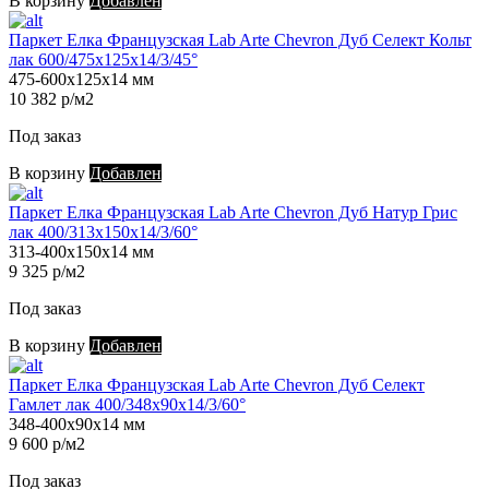
В корзину
Добавлен
Паркет Елка Французская Lab Arte Chevron Дуб Селект Кольт
лак 600/475х125х14/3/45°
475-600х125х14 мм
10 382 р/м2
Под заказ
В корзину
Добавлен
Паркет Елка Французская Lab Arte Chevron Дуб Натур Грис
лак 400/313х150х14/3/60°
313-400х150х14 мм
9 325 р/м2
Под заказ
В корзину
Добавлен
Паркет Елка Французская Lab Arte Chevron Дуб Селект
Гамлет лак 400/348х90х14/3/60°
348-400х90х14 мм
9 600 р/м2
Под заказ