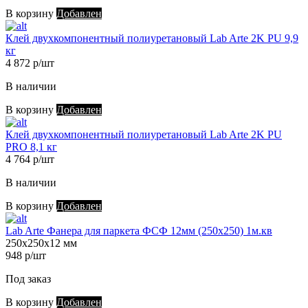
В корзину
Добавлен
Клей двухкомпонентный полиуретановый Lab Arte 2K PU 9,9
кг
4 872 р/шт
В наличии
В корзину
Добавлен
Клей двухкомпонентный полиуретановый Lab Arte 2K PU
PRO 8,1 кг
4 764 р/шт
В наличии
В корзину
Добавлен
Lab Arte Фанера для паркета ФСФ 12мм (250х250) 1м.кв
250х250х12 мм
948 р/шт
Под заказ
В корзину
Добавлен