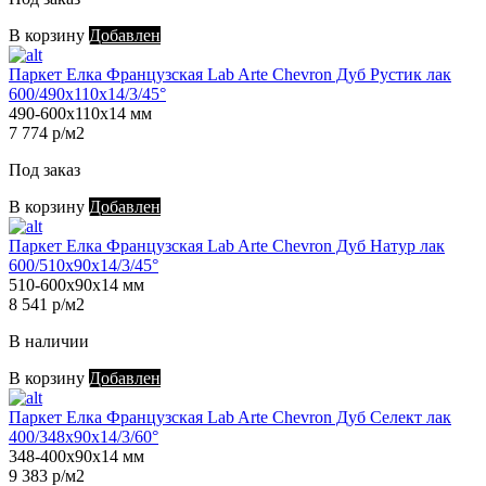
В корзину
Добавлен
Паркет Елка Французская Lab Arte Chevron Дуб Рустик лак
600/490х110х14/3/45°
490-600х110х14 мм
7 774 р/м2
Под заказ
В корзину
Добавлен
Паркет Елка Французская Lab Arte Chevron Дуб Натур лак
600/510х90х14/3/45°
510-600х90х14 мм
8 541 р/м2
В наличии
В корзину
Добавлен
Паркет Елка Французская Lab Arte Chevron Дуб Селект лак
400/348х90х14/3/60°
348-400х90х14 мм
9 383 р/м2