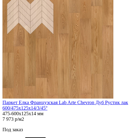
Паркет Елка Французская Lab Arte Chevron Дуб Рустик лак
600/475х125х14/3/45°
475-600х125х14 мм
7 973 р/м2
Под заказ