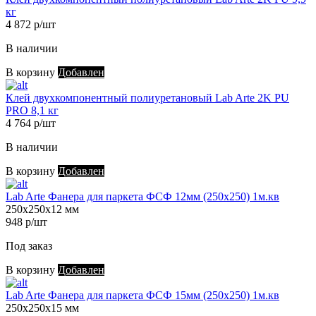
кг
4 872 р/шт
В наличии
В корзину
Добавлен
Клей двухкомпонентный полиуретановый Lab Arte 2K PU
PRO 8,1 кг
4 764 р/шт
В наличии
В корзину
Добавлен
Lab Arte Фанера для паркета ФСФ 12мм (250х250) 1м.кв
250х250х12 мм
948 р/шт
Под заказ
В корзину
Добавлен
Lab Arte Фанера для паркета ФСФ 15мм (250х250) 1м.кв
250х250х15 мм