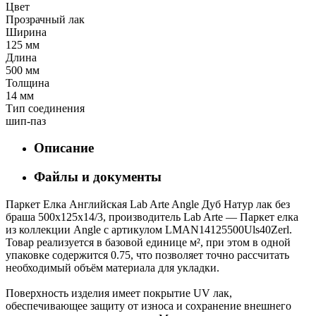
Цвет
Прозрачный лак
Ширина
125 мм
Длина
500 мм
Толщина
14 мм
Тип соединения
шип-паз
Описание
Файлы и документы
Паркет Елка Английская Lab Arte Angle Дуб Натур лак без
браша 500х125х14/3, производитель Lab Arte — Паркет елка
из коллекции Angle с артикулом LMAN14125500Uls40Zerl.
Товар реализуется в базовой единице м², при этом в одной
упаковке содержится 0.75, что позволяет точно рассчитать
необходимый объём материала для укладки.
Поверхность изделия имеет покрытие UV лак,
обеспечивающее защиту от износа и сохранение внешнего