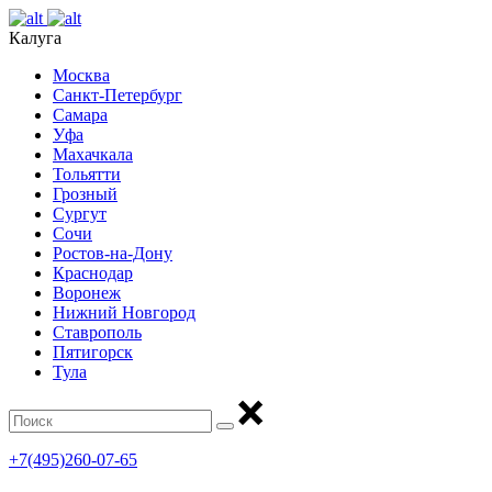
Калуга
Москва
Санкт-Петербург
Самара
Уфа
Махачкала
Тольятти
Грозный
Сургут
Сочи
Ростов-на-Дону
Краснодар
Воронеж
Нижний Новгород
Ставрополь
Пятигорск
Тула
+7(495)260-07-65