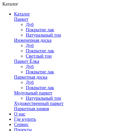
Каталог
Каталог
Паркет
Дуб
Покрытие лак
Натуральный тон
Инженерная доска
Дуб
Покрытие лак
Светлый тон
Паркет Ёлка
Дуб
Покрытие лак
Паркетная доска
Дуб
Покрытие лак
Модульный паркет
Натуральный тон
Художественный паркет
Паркетная химия
О нас
Где купить
Сервис
Проекты