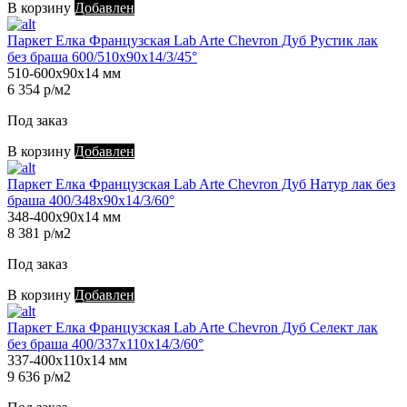
В корзину
Добавлен
Паркет Елка Французская Lab Arte Chevron Дуб Рустик лак
без браша 600/510х90х14/3/45°
510-600х90х14 мм
6 354 р/м2
Под заказ
В корзину
Добавлен
Паркет Елка Французская Lab Arte Chevron Дуб Натур лак без
браша 400/348х90х14/3/60°
348-400х90х14 мм
8 381 р/м2
Под заказ
В корзину
Добавлен
Паркет Елка Французская Lab Arte Chevron Дуб Селект лак
без браша 400/337х110х14/3/60°
337-400х110х14 мм
9 636 р/м2