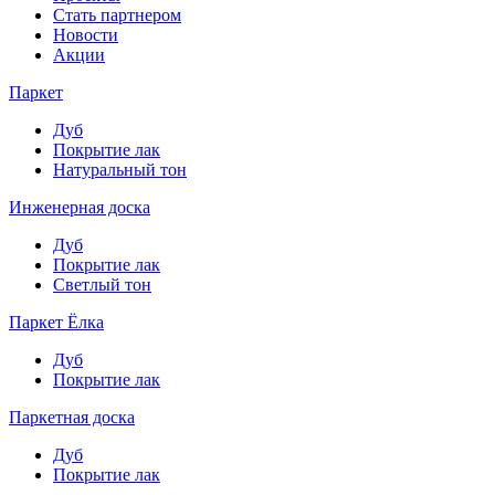
Стать партнером
Новости
Акции
Паркет
Дуб
Покрытие лак
Натуральный тон
Инженерная доска
Дуб
Покрытие лак
Светлый тон
Паркет Ёлка
Дуб
Покрытие лак
Паркетная доска
Дуб
Покрытие лак