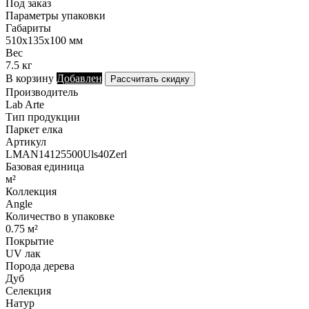
Под заказ
Параметры упаковки
Габариты
510х135х100 мм
Вес
7.5 кг
В корзину
Добавлен
Рассчитать скидку
Производитель
Lab Arte
Тип продукции
Паркет елка
Артикул
LMAN14125500Uls40Zerl
Базовая единица
м²
Коллекция
Angle
Количество в упаковке
0.75 м²
Покрытие
UV лак
Порода дерева
Дуб
Селекция
Натур