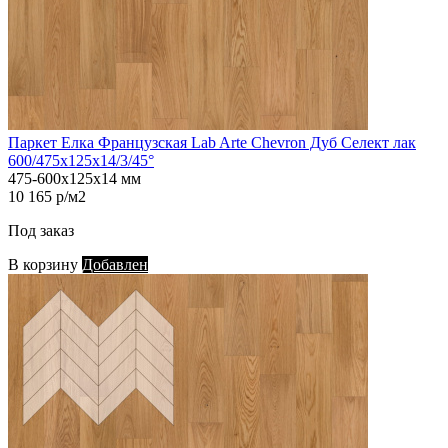
Паркет Елка Французская Lab Arte Chevron Дуб Селект лак
600/475х125х14/3/45°
475-600х125х14 мм
10 165 р/м2
Под заказ
В корзину
Добавлен