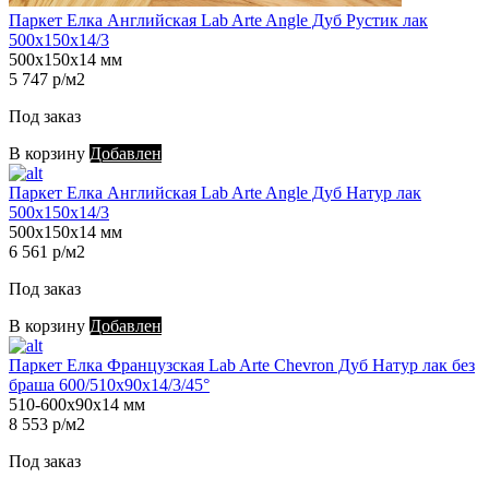
Паркет Елка Английская Lab Arte Angle Дуб Рустик лак
500х150х14/3
500х150х14 мм
5 747 р/м2
Под заказ
В корзину
Добавлен
Паркет Елка Английская Lab Arte Angle Дуб Натур лак
500х150х14/3
500х150х14 мм
6 561 р/м2
Под заказ
В корзину
Добавлен
Паркет Елка Французская Lab Arte Chevron Дуб Натур лак без
браша 600/510х90х14/3/45°
510-600х90х14 мм
8 553 р/м2
Под заказ