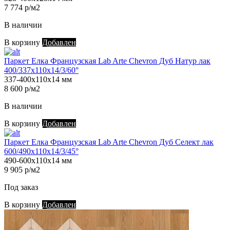
7 774 р/м2
В наличии
В корзину
Добавлен
Паркет Елка Французская Lab Arte Chevron Дуб Натур лак
400/337х110х14/3/60°
337-400х110х14 мм
8 600 р/м2
В наличии
В корзину
Добавлен
Паркет Елка Французская Lab Arte Chevron Дуб Селект лак
600/490х110х14/3/45°
490-600х110х14 мм
9 905 р/м2
Под заказ
В корзину
Добавлен