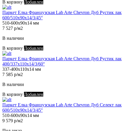
В корзину
Добавлен
Паркет Елка Французская Lab Arte Chevron Дуб Рустик лак
600/510х90х14/3/45°
510-600х90х14 мм
7 527 р/м2
В наличии
В корзину
Добавлен
Паркет Елка Французская Lab Arte Chevron Дуб Рустик лак
400/337х110х14/3/60°
337-400х110х14 мм
7 585 р/м2
В наличии
В корзину
Добавлен
Паркет Елка Французская Lab Arte Chevron Дуб Селект лак
600/510х90х14/3/45°
510-600х90х14 мм
9 579 р/м2
Под заказ