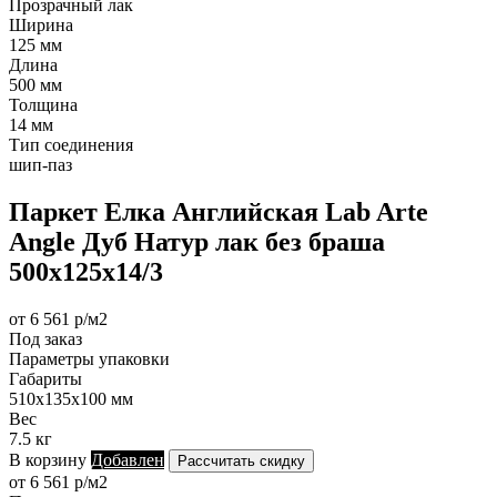
Прозрачный лак
Ширина
125 мм
Длина
500 мм
Толщина
14 мм
Тип соединения
шип-паз
Паркет Елка Английская Lab Arte
Angle Дуб Натур лак без браша
500х125х14/3
от 6 561 р/м2
Под заказ
Параметры упаковки
Габариты
510х135х100 мм
Вес
7.5 кг
В корзину
Добавлен
Рассчитать скидку
от 6 561 р/м2