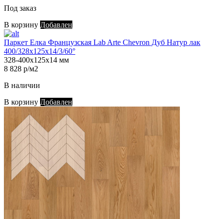
Под заказ
В корзину
Добавлен
Паркет Елка Французская Lab Arte Chevron Дуб Натур лак
400/328х125х14/3/60°
328-400х125х14 мм
8 828 р/м2
В наличии
В корзину
Добавлен