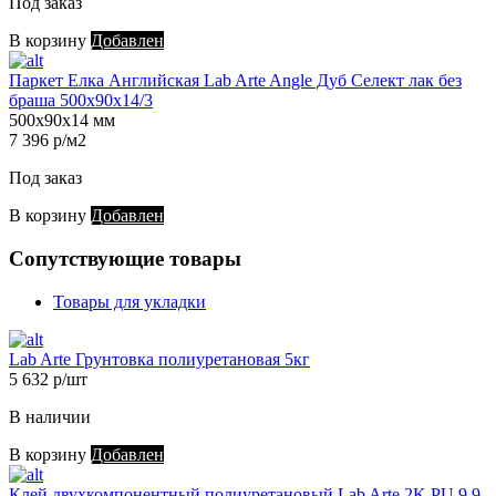
Под заказ
В корзину
Добавлен
Паркет Елка Английская Lab Arte Angle Дуб Селект лак без
браша 500х90х14/3
500х90х14 мм
7 396 р/м2
Под заказ
В корзину
Добавлен
Сопутствующие товары
Товары для укладки
Lab Arte Грунтовка полиуретановая 5кг
5 632 р/шт
В наличии
В корзину
Добавлен
Клей двухкомпонентный полиуретановый Lab Arte 2K PU 9,9