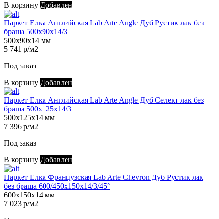
В корзину
Добавлен
Паркет Елка Английская Lab Arte Angle Дуб Рустик лак без
браша 500х90х14/3
500х90х14 мм
5 741 р/м2
Под заказ
В корзину
Добавлен
Паркет Елка Английская Lab Arte Angle Дуб Селект лак без
браша 500х125х14/3
500х125х14 мм
7 396 р/м2
Под заказ
В корзину
Добавлен
Паркет Елка Французская Lab Arte Chevron Дуб Рустик лак
без браша 600/450х150х14/3/45°
600х150х14 мм
7 023 р/м2