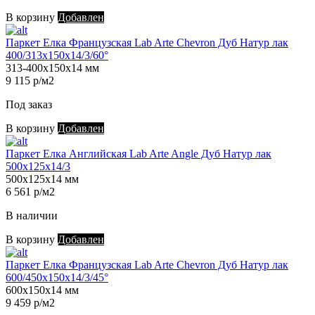
В корзину
Добавлен
Паркет Елка Французская Lab Arte Chevron Дуб Натур лак
400/313х150х14/3/60°
313-400х150х14 мм
9 115 р/м2
Под заказ
В корзину
Добавлен
Паркет Елка Английская Lab Arte Angle Дуб Натур лак
500х125х14/3
500х125х14 мм
6 561 р/м2
В наличии
В корзину
Добавлен
Паркет Елка Французская Lab Arte Chevron Дуб Натур лак
600/450х150х14/3/45°
600х150х14 мм
9 459 р/м2