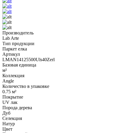
Производитель
Lab Arte
Тип продукции
Паркет елка
Артикул
LMAN14125500Uls40Zerl
Базовая единица
м²
Коллекция
Angle
Количество в упаковке
0.75 м²
Покрытие
UV лак
Порода дерева
Дуб
Селекция
Натур
Цвет