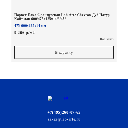
Паркет Елка Французская Lab Arte Chevron Дуб Натур
Кайт лак 600/475х125х14/3/45°
475-600х125х14 мм
9 266 р/м2
Под заказ
В корзину
+7(495)260-07-65
zakaz@lab-arte.ru