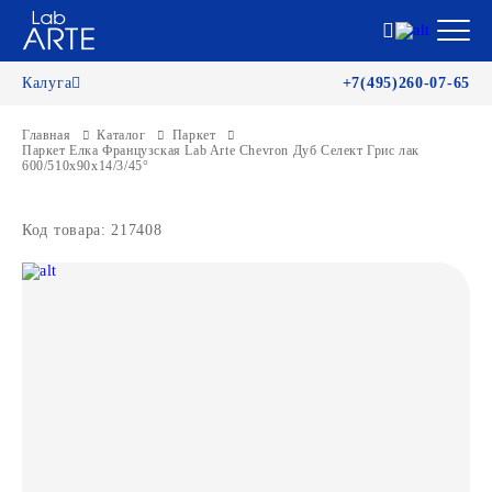
Калуга
+7(495)260-07-65
Главная
Каталог
Паркет
Паркет Елка Французская Lab Arte Chevron Дуб Селект Грис лак
600/510х90х14/3/45°
Код товара: 217408