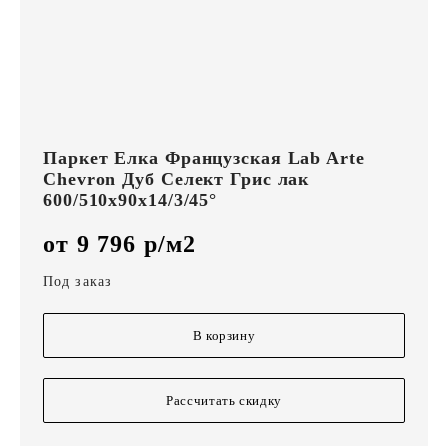
Паркет Елка Французская Lab Arte
Chevron Дуб Селект Грис лак
600/510х90х14/3/45°
от 9 796 р/м2
Под заказ
В корзину
Рассчитать скидку