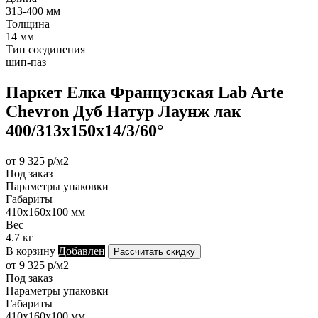
313-400 мм
Толщина
14 мм
Тип соединения
шип-паз
Паркет Елка Французская Lab Arte
Chevron Дуб Натур Лаунж лак
400/313х150х14/3/60°
от 9 325 р/м2
Под заказ
Параметры упаковки
Габариты
410х160х100 мм
Вес
4.7 кг
В корзину
Добавлен
Рассчитать скидку
от 9 325 р/м2
Под заказ
Параметры упаковки
Габариты
410х160х100 мм