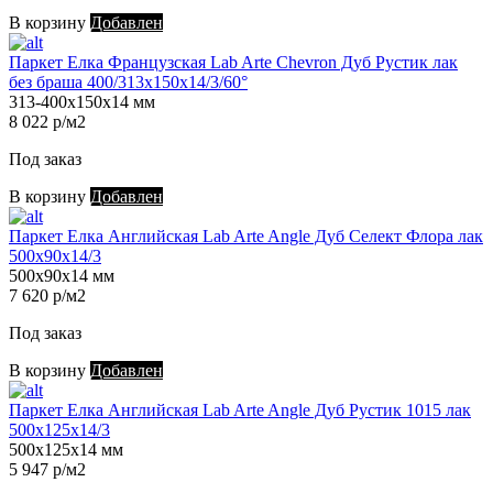
В корзину
Добавлен
Паркет Елка Французская Lab Arte Chevron Дуб Рустик лак
без браша 400/313х150х14/3/60°
313-400х150х14 мм
8 022 р/м2
Под заказ
В корзину
Добавлен
Паркет Елка Английская Lab Arte Angle Дуб Селект Флора лак
500х90х14/3
500х90х14 мм
7 620 р/м2
Под заказ
В корзину
Добавлен
Паркет Елка Английская Lab Arte Angle Дуб Рустик 1015 лак
500х125х14/3
500х125х14 мм
5 947 р/м2