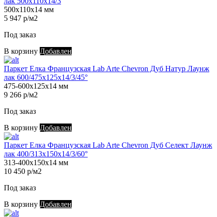
лак 500х110х14/3
500х110х14 мм
5 947 р/м2
Под заказ
В корзину
Добавлен
Паркет Елка Французская Lab Arte Chevron Дуб Натур Лаунж
лак 600/475х125х14/3/45°
475-600х125х14 мм
9 266 р/м2
Под заказ
В корзину
Добавлен
Паркет Елка Французская Lab Arte Chevron Дуб Селект Лаунж
лак 400/313х150х14/3/60°
313-400х150х14 мм
10 450 р/м2
Под заказ
В корзину
Добавлен