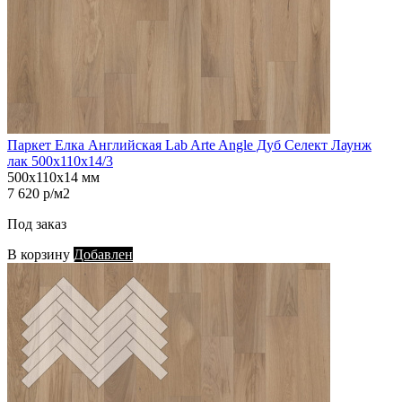
Паркет Елка Английская Lab Arte Angle Дуб Селект Лаунж
лак 500х110х14/3
500х110х14 мм
7 620 р/м2
Под заказ
В корзину
Добавлен