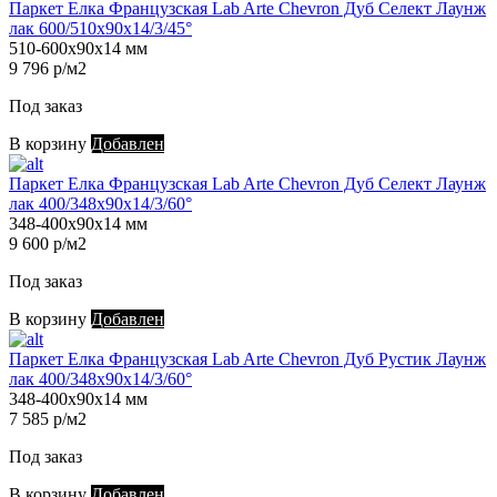
Паркет Елка Французская Lab Arte Chevron Дуб Селект Лаунж
лак 600/510х90х14/3/45°
510-600х90х14 мм
9 796 р/м2
Под заказ
В корзину
Добавлен
Паркет Елка Французская Lab Arte Chevron Дуб Селект Лаунж
лак 400/348х90х14/3/60°
348-400х90х14 мм
9 600 р/м2
Под заказ
В корзину
Добавлен
Паркет Елка Французская Lab Arte Chevron Дуб Рустик Лаунж
лак 400/348х90х14/3/60°
348-400х90х14 мм
7 585 р/м2
Под заказ
В корзину
Добавлен