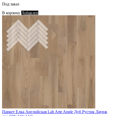
Под заказ
В корзину
Добавлен
Паркет Елка Английская Lab Arte Angle Дуб Рустик Лаунж