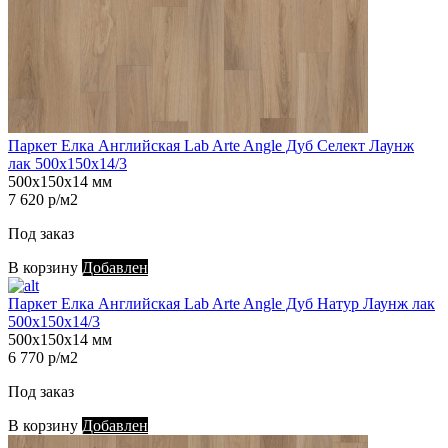
Паркет Елка Английская Lab Arte Angle Дуб Селект Лаунж
лак 500х150х14/3
500х150х14 мм
7 620 р/м2
Под заказ
В корзину
Добавлен
Паркет Елка Английская Lab Arte Angle Дуб Натур Лаунж лак
500х150х14/3
500х150х14 мм
6 770 р/м2
Под заказ
В корзину
Добавлен