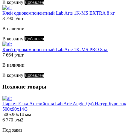
В корзину
Добавлен
Клей однокомпонентный Lab Arte 1K-MS EXTRA 8 кг
8 790 р/шт
В наличии
В корзину
Добавлен
Клей однокомпонентный Lab Arte 1K-MS PRO 8 кг
7 664 р/шт
В наличии
В корзину
Добавлен
Похожие товары
Паркет Елка Английская Lab Arte Angle Дуб Натур Бург лак
500х90х14/3
500х90х14 мм
6 770 р/м2
Под заказ