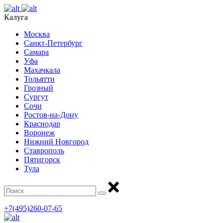
Калуга
Москва
Санкт-Петербург
Самара
Уфа
Махачкала
Тольятти
Грозный
Сургут
Сочи
Ростов-на-Дону
Краснодар
Воронеж
Нижний Новгород
Ставрополь
Пятигорск
Тула
+7(495)260-07-65