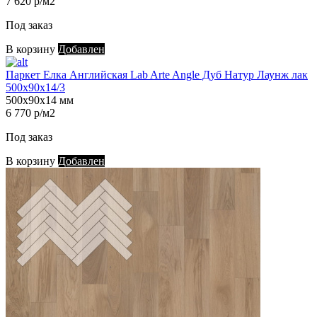
7 620 р/м2
Под заказ
В корзину
Добавлен
Паркет Елка Английская Lab Arte Angle Дуб Натур Лаунж лак
500х90х14/3
500х90х14 мм
6 770 р/м2
Под заказ
В корзину
Добавлен