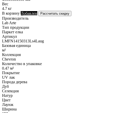
Вес
4.7 кг
В корзину
Добавлен
Рассчитать скидку
Производитель
Lab Arte
Тип продукции
Паркет елка
Артикул
LMFN14150313Ls4Laug
Базовая единица
м²
Коллекция
Chevron
Количество в упаковке
0.47 м²
Покрытие
UV лак
Порода дерева
Дуб
Селекция
Натур
Цвет
Лаунж
Ширина