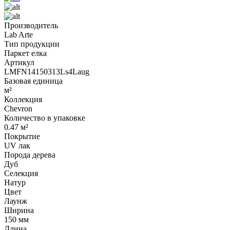
Производитель
Lab Arte
Тип продукции
Паркет елка
Артикул
LMFN14150313Ls4Laug
Базовая единица
м²
Коллекция
Chevron
Количество в упаковке
0.47 м²
Покрытие
UV лак
Порода дерева
Дуб
Селекция
Натур
Цвет
Лаунж
Ширина
150 мм
Длина