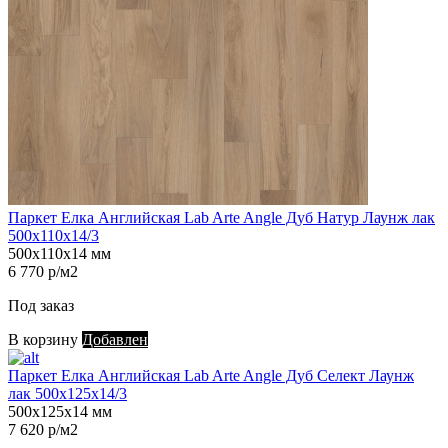
Паркет Елка Английская Lab Arte Angle Дуб Натур Лаунж лак
500х110х14/3
500х110х14 мм
6 770 р/м2
Под заказ
В корзину
Добавлен
Паркет Елка Английская Lab Arte Angle Дуб Селект Лаунж
лак 500х125х14/3
500х125х14 мм
7 620 р/м2