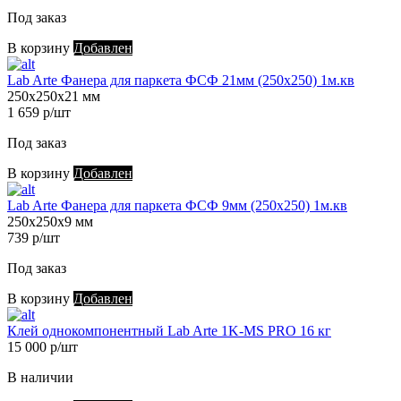
Под заказ
В корзину
Добавлен
Lab Arte Фанера для паркета ФСФ 21мм (250х250) 1м.кв
250х250х21 мм
1 659 р/шт
Под заказ
В корзину
Добавлен
Lab Arte Фанера для паркета ФСФ 9мм (250х250) 1м.кв
250х250х9 мм
739 р/шт
Под заказ
В корзину
Добавлен
Клей однокомпонентный Lab Arte 1K-MS PRO 16 кг
15 000 р/шт
В наличии