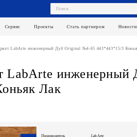
Сервис
Проекты
Стать партнером
Новости
ркет LabArte инженерный Дуб Original №4-65 443*443*15/3 Конь
 LabArte инженерный Д
Коньяк Лак
Производитель
Lab Arte