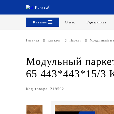
Калуга
Каталог
О нас
Где купить
Главная
Каталог
Паркет
Модульный па
Модульный паркет
65 443*443*15/3 
Код товара: 219592