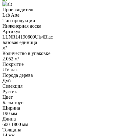
Производитель
Lab Arte
Тип продукции
Инженерная доска
Артикул
LLNR14190600Uls4Blac
Базовая единица
м²
Количество в упаковке
2.052 м²
Покрытие
UV лак
Порода дерева
Дуб
Селекция
Рустик
Цвет
Блэкстоун
Ширина
190 мм
Длина
600-1800 мм
Толщина
14 мм