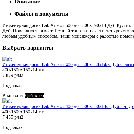
Описание
Файлы и документы
Инженерная доска Lab Arte от 600 до 1800х190х14 Дуб Рустик Б
Дуб. Поверхность имеет Темный тон и тип фаски четырехсторонн
любым удобным способом, наши менеджеры с радостью помогут 
Выбрать варианты
Инженерная доска Lab Arte от 400 до 1500х150х14/3 Дуб Селек
400-1500х150х14 мм
7 879 р/м2
Под заказ
В корзину
Добавлен
Инженерная доска Lab Arte от 400 до 1500х150х14/3 Дуб Натур
400-1500х150х14 мм
7 455 р/м2
Под заказ