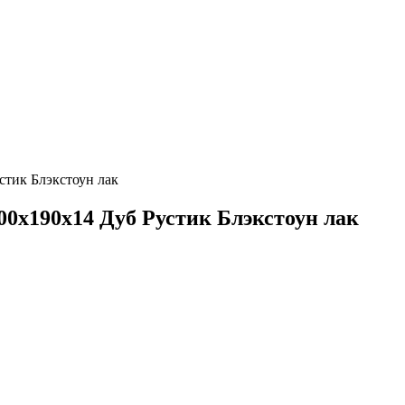
стик Блэкстоун лак
800х190х14 Дуб Рустик Блэкстоун лак