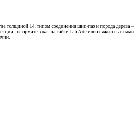
ытие толщиной 14, типом соединения шип-паз и порода дерева –
кции , оформите заказ на сайте Lab Arte или свяжитесь с нами
ичии.