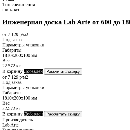
Тип соединения
шип-паз
Инженерная доска Lab Arte от 600 до 1
от 7 129 р/м2
Под заказ
Параметры упаковки
Габариты
1810х200х100 мм
Вес
22.572 кг
В корзину
Добавлен
Рассчитать скидку
от 7 129 р/м2
Под заказ
Параметры упаковки
Габариты
1810х200х100 мм
Вес
22.572 кг
В корзину
Добавлен
Рассчитать скидку
Производитель
Lab Arte