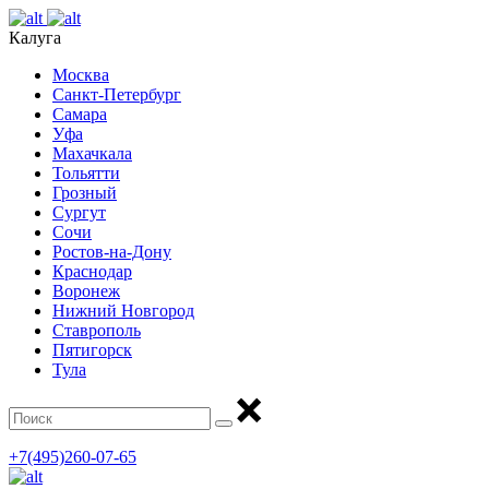
Калуга
Москва
Санкт-Петербург
Самара
Уфа
Махачкала
Тольятти
Грозный
Сургут
Сочи
Ростов-на-Дону
Краснодар
Воронеж
Нижний Новгород
Ставрополь
Пятигорск
Тула
+7(495)260-07-65