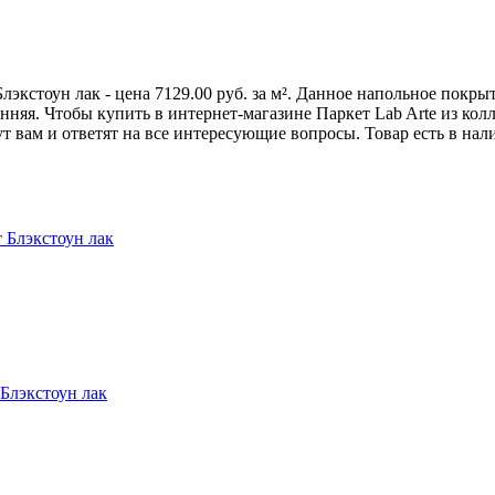
лэкстоун лак - цена 7129.00 руб. за м². Данное напольное покр
яя. Чтобы купить в интернет-магазине Паркет Lab Arte из колле
вам и ответят на все интересующие вопросы. Товар есть в нал
т Блэкстоун лак
 Блэкстоун лак