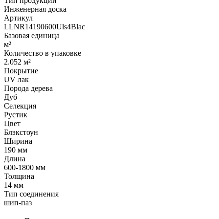
Тип продукции
Инженерная доска
Артикул
LLNR14190600Uls4Blac
Базовая единица
м²
Количество в упаковке
2.052 м²
Покрытие
UV лак
Порода дерева
Дуб
Селекция
Рустик
Цвет
Блэкстоун
Ширина
190 мм
Длина
600-1800 мм
Толщина
14 мм
Тип соединения
шип-паз