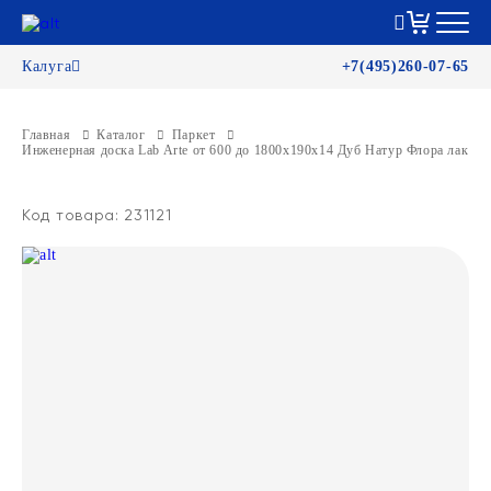
Калуга
+7(495)260-07-65
Главная
Каталог
Паркет
Инженерная доска Lab Arte от 600 до 1800х190х14 Дуб Натур Флора лак
Код товара: 231121