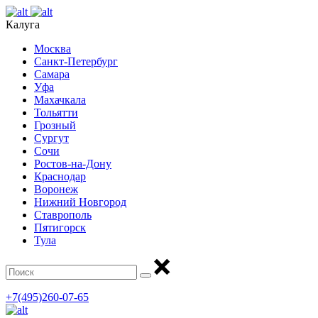
Калуга
Москва
Санкт-Петербург
Самара
Уфа
Махачкала
Тольятти
Грозный
Сургут
Сочи
Ростов-на-Дону
Краснодар
Воронеж
Нижний Новгород
Ставрополь
Пятигорск
Тула
+7(495)260-07-65