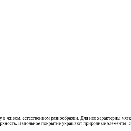
у в живом, естественном разнообразии. Для нее характерны мяг
ерхность. Напольное покрытие украшают природные элементы: с