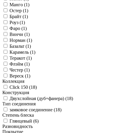
Манго (
1
)
Остер (
1
)
Брайт (
1
)
Роуз (
1
)
Фаро (
1
)
Винчи (
1
)
Норман (
1
)
Базальт (
1
)
Карамель (
1
)
Теракот (
1
)
Флэйм (
1
)
Честер (
1
)
Вереск (
1
)
Коллекция
Click 150 (
18
)
Конструкция
Двухслойная (дуб+фанера) (
18
)
Тип соединения
замковое соединение (
18
)
Степень блеска
Глянцевый (
6
)
Разновидность
Покрытие