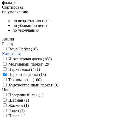
фильтры
Сортировка:
по умолчанию
по возрастанию цены
по убыванию цены
по умолчанию
Акция
Бренд
Royal Parket (
18
)
Категория
Инженерная доска (
188
)
Модульный паркет (
29
)
Паркет елка (
481
)
Паркетная доска (
18
)
Техномассив (
100
)
Художественный паркет (
3
)
Цвет
Прозрачный лак (
1
)
Шерман (
1
)
Жасмин (
1
)
Родео (
1
)
Пепел (
1
)